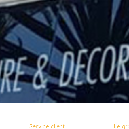
Service client
Le gr