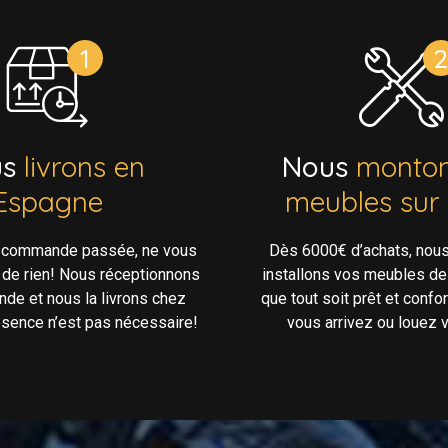
us
livrons en
Nous
monton
Espagne
meubles sur
e commande passée, ne vous
Dès 6000€ d’achats, nou
 de rien! Nous réceptionnons
installons vos meubles de
de et nous la livrons chez
que tout soit prêt et confo
ésence n’est pas nécessaire!
vous arrivez ou louez v