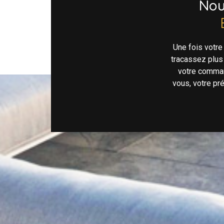
No
Une fois votr
tracassez plus
votre comman
vous, votre pr