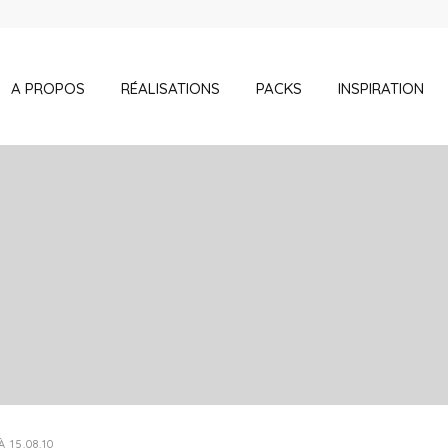
A PROPOS
RÉALISATIONS
PACKS
INSPIRATION
 15.08.10