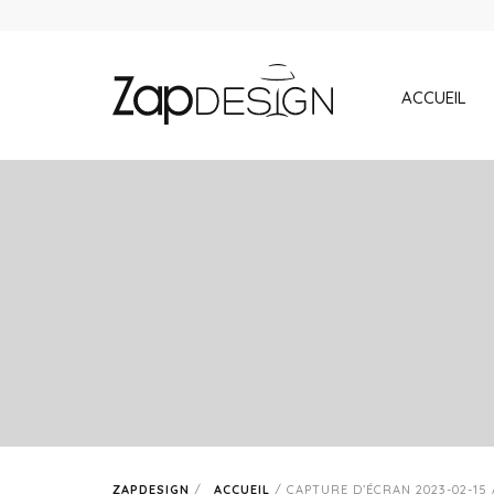
ACCUEIL
ZAPDESIGN
/
ACCUEIL
/
CAPTURE D’ÉCRAN 2023-02-15 À