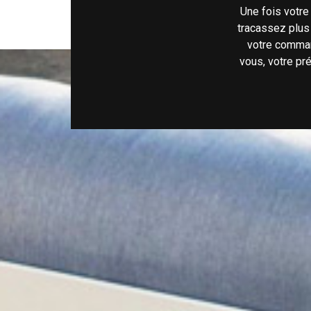
Une fois votr
tracassez plus
votre comman
vous, votre pr