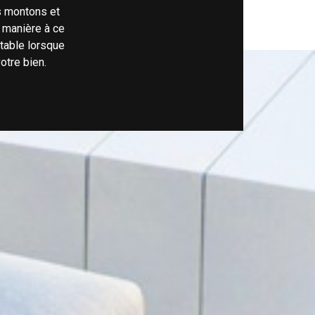
s montons et
 manière à ce
rtable lorsque
otre bien.