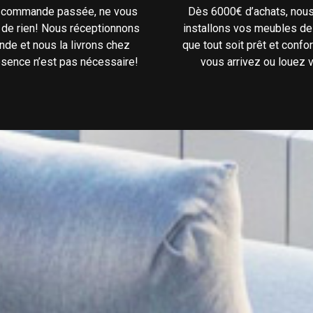
e commande passée, ne vous
Dès 6000€ d’achats, nou
 de rien! Nous réceptionnons
installons vos meubles de
de et nous la livrons chez
que tout soit prêt et confo
ésence n’est pas nécessaire!
vous arrivez ou louez v