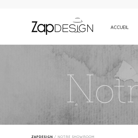
ACCUEIL
ZAPDESIGN
/
NOTRE SHOWROOM