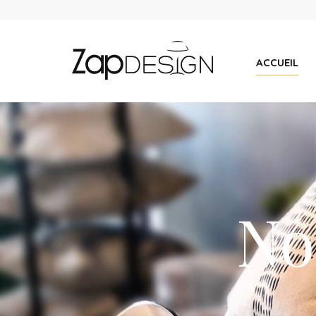
ACCUEIL
No