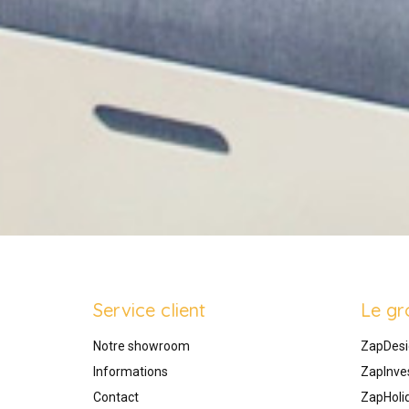
Service client
Le gr
Notre showroom
ZapDesi
Informations
ZapInve
Contact
ZapHoli