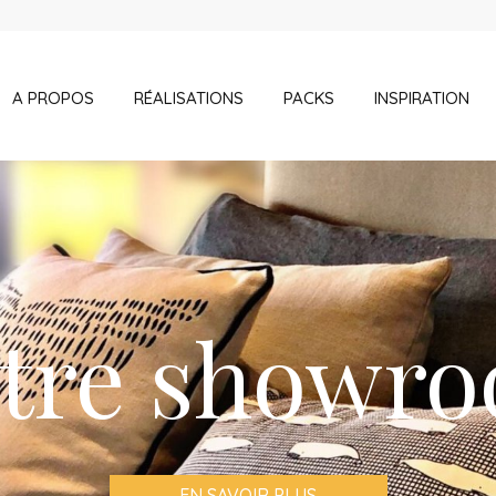
A PROPOS
RÉALISATIONS
PACKS
INSPIRATION
tre showr
EN SAVOIR PLUS