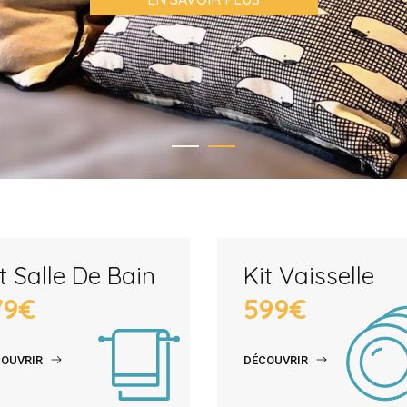
t Salle De Bain
Kit Vaisselle
79€
599€
OUVRIR
DÉCOUVRIR