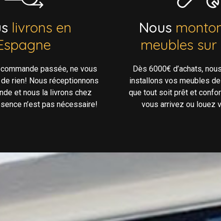
us
livrons en
Nous
monton
Espagne
meubles sur
e commande passée, ne vous
Dès 6000€ d’achats, nou
 de rien! Nous réceptionnons
installons vos meubles de
de et nous la livrons chez
que tout soit prêt et confo
ésence n’est pas nécessaire!
vous arrivez ou louez v