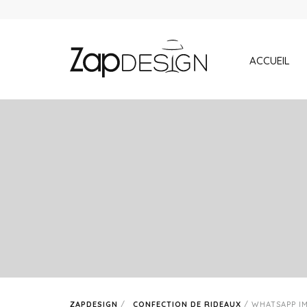
ACCUEIL
ZAPDESIGN
/
CONFECTION DE RIDEAUX
/
WHATSAPP IMA