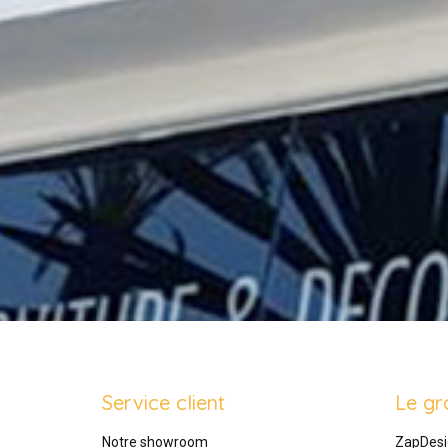
Service client
Le gr
Notre showroom
ZapDesi