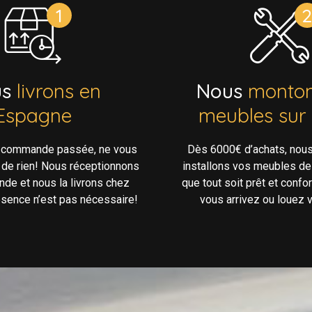
us
livrons en
Nous
monton
Espagne
meubles sur
e commande passée, ne vous
Dès 6000€ d’achats, nou
 de rien! Nous réceptionnons
installons vos meubles de
de et nous la livrons chez
que tout soit prêt et confo
ésence n’est pas nécessaire!
vous arrivez ou louez v