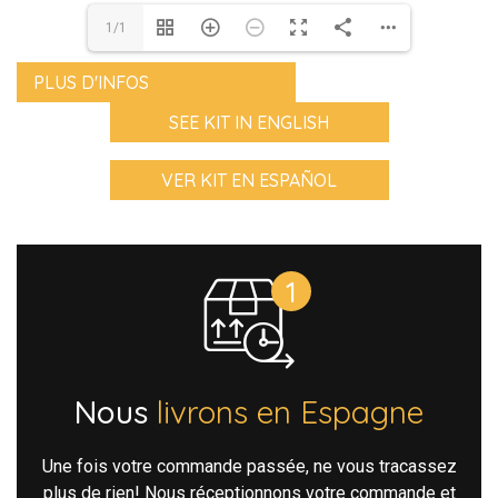
1/1
PLUS D'INFOS
SEE KIT IN ENGLISH
VER KIT EN ESPAÑOL
Nous
livrons en Espagne
Une fois votre commande passée, ne vous tracassez
plus de rien! Nous réceptionnons votre commande et