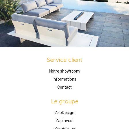
Service client
Notre showroom
Informations
Contact
Le groupe
ZapDesign
ZapInvest
ZapHoliday