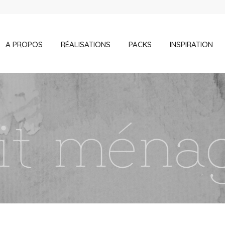
A PROPOS
RÉALISATIONS
PACKS
INSPIRATION