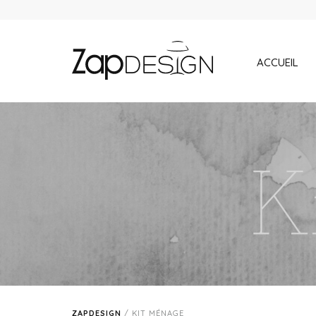
ACCUEIL
ZAPDESIGN
/
KIT MÉNAGE