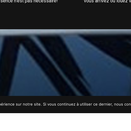
ésence n’est pas nécessaire!
vous arrivez ou louez v
érience sur notre site. Si vous continuez à utiliser ce dernier, nous co