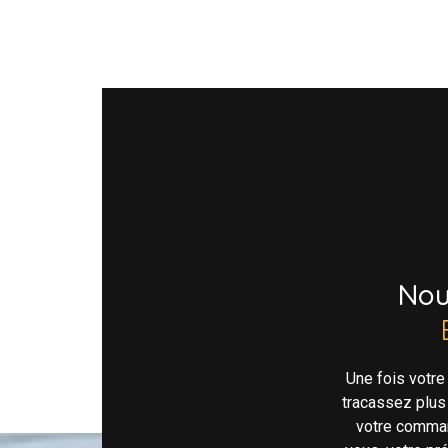
No
Une fois votr
tracassez plus
votre comman