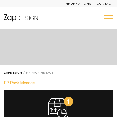
INFORMATIONS
CONTACT
ZAPDESIGN
/
FR PACK MÉNAGE
FR Pack Ménage