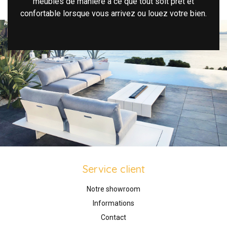
meubles de manière à ce que tout soit prêt et
confortable lorsque vous arrivez ou louez votre bien.
Service client
Notre showroom
Informations
Contact