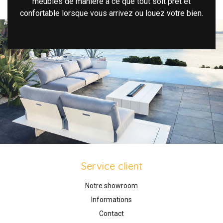
meubles de manière à ce que tout soit prêt et
confortable lorsque vous arrivez ou louez votre bien.
Service client
Notre showroom
Informations
Contact