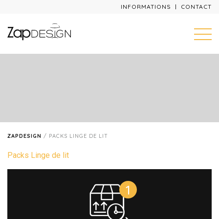
INFORMATIONS
CONTACT
ZAPDESIGN
/
PACKS LINGE DE LIT
Packs Linge de lit