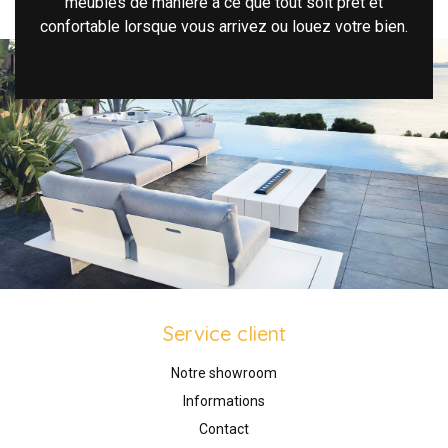
meubles de manière à ce que tout soit prêt et
confortable lorsque vous arrivez ou louez votre bien.
Service client
Notre showroom
Informations
Contact