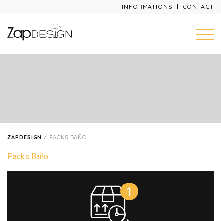
INFORMATIONS
CONTACT
ZAPDESIGN
/
PACKS BAÑO
Packs Baño