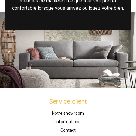
meubles de manière à ce que tout soit prêt et
confortable lorsque vous arrivez ou louez votre bien.
Service client
Notre showroom
Informations
Contact