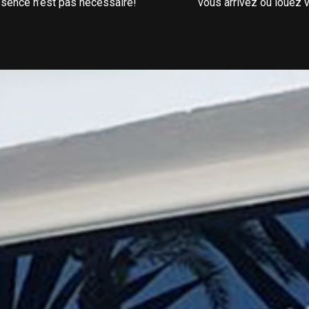
ésence n’est pas nécessaire!
vous arrivez ou louez v