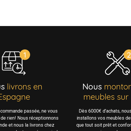
us
livrons en
Nous
monton
Espagne
meubles sur
e commande passée, ne vous
Dès 6000€ d’achats, nou
 de rien! Nous réceptionnons
installons vos meubles de
de et nous la livrons chez
que tout soit prêt et confo