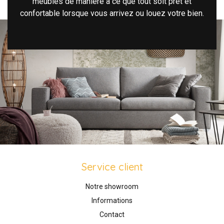
meubles de manière à ce que tout soit prêt et
confortable lorsque vous arrivez ou louez votre bien.
Service client
Notre showroom
Informations
Contact