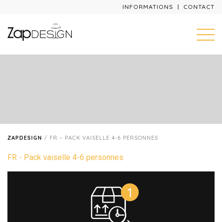
INFORMATIONS
CONTACT
ZAPDESIGN
/
FR – PACK VAISELLE 4-6 PERSONNES
FR - Pack vaiselle 4-6 personnes