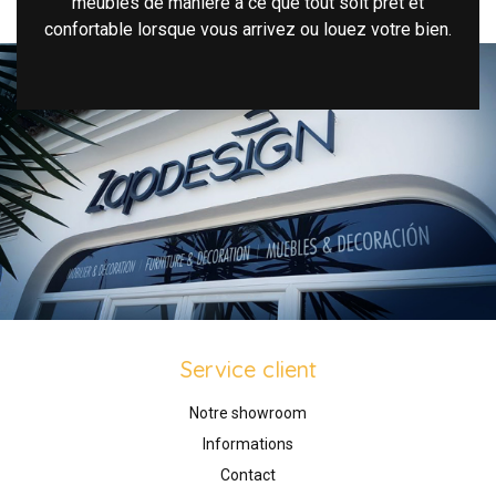
meubles de manière à ce que tout soit prêt et
confortable lorsque vous arrivez ou louez votre bien.
Service client
Notre showroom
Informations
Contact