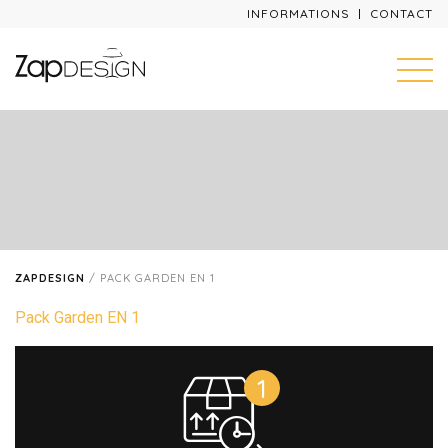
INFORMATIONS
CONTACT
ZAPDESIGN
/
PACK GARDEN EN 1
Pack Garden EN 1