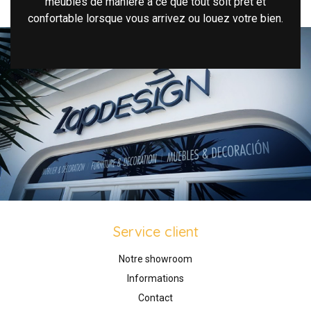
meubles de manière à ce que tout soit prêt et
confortable lorsque vous arrivez ou louez votre bien.
Service client
Notre showroom
Informations
Contact