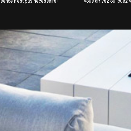
ésence n’est pas nécessaire!
vous arrivez ou louez v