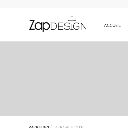
ACCUEIL
ZAPDESIGN
/
PACK GARDEN EN