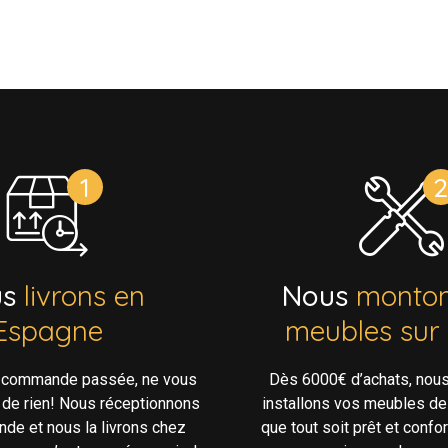
us
livrons en
Nous
monton
Espagne
meubles sur
e commande passée, ne vous
Dès 6000€ d’achats, nou
 de rien! Nous réceptionnons
installons vos meubles de
de et nous la livrons chez
que tout soit prêt et confo