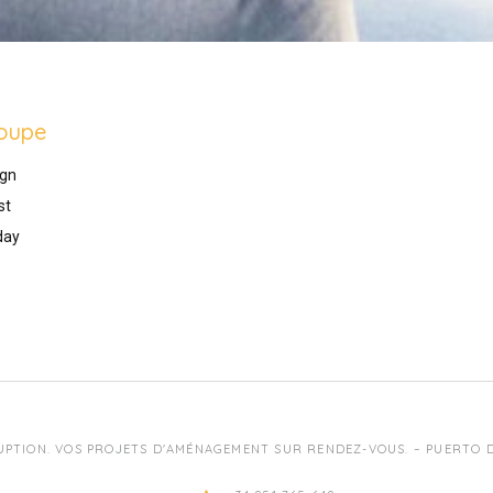
oupe
gn
st
day
UPTION. VOS PROJETS D'AMÉNAGEMENT SUR RENDEZ-VOUS. – PUERTO DE