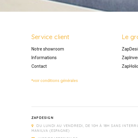
Service client
Le gr
Notre showroom
ZapDesi
Informations
ZapInve
Contact
ZapHoli
*voir conditions générales
ZAPDESIGN
DU LUNDI AU VENDREDI, DE 10H À 18H SANS INTERR
MANILVA (ESPAGNE)