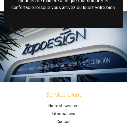
meubles de manière à ce que tout soit prêt et
confortable lorsque vous arrivez ou louez votre bien.
Service client
Notre showroom
Informations
Contact