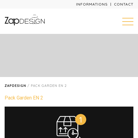
INFORMATIONS
CONTACT
ZAPDESIGN
/
PACK GARDEN EN 2
Pack Garden EN 2