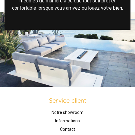
meubles de manière à ce que tout soit prêt et
confortable lorsque vous arrivez ou louez votre bien.
Service client
Notre showroom
Informations
Contact