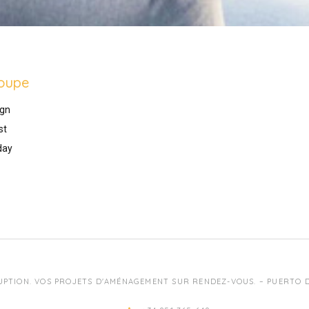
oupe
gn
st
day
UPTION. VOS PROJETS D'AMÉNAGEMENT SUR RENDEZ-VOUS. – PUERTO DE