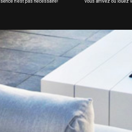
ésence n’est pas nécessaire!
vous arrivez ou louez v