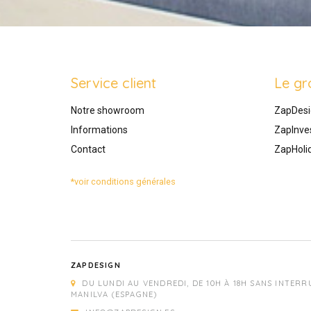
Service client
Le gr
Notre showroom
ZapDesi
Informations
ZapInve
Contact
ZapHoli
*voir conditions générales
ZAPDESIGN
DU LUNDI AU VENDREDI, DE 10H À 18H SANS INTERR
MANILVA (ESPAGNE)