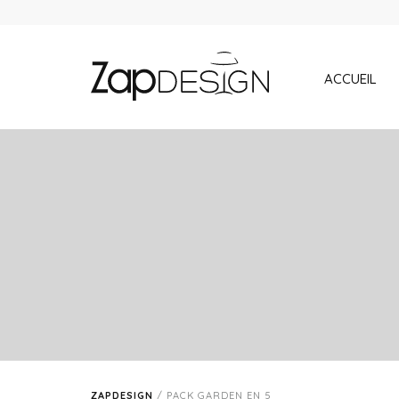
ACCUEIL
ZAPDESIGN
/
PACK GARDEN EN 5