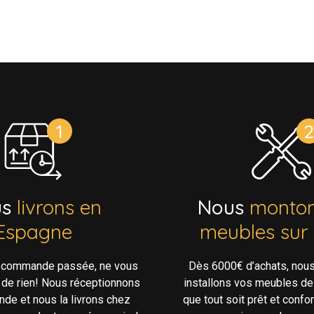
us
livrons en
Nous
monton
Espagne
meubles sur
e commande passée, ne vous
Dès 6000€ d’achats, nou
 de rien! Nous réceptionnons
installons vos meubles de
de et nous la livrons chez
que tout soit prêt et confo