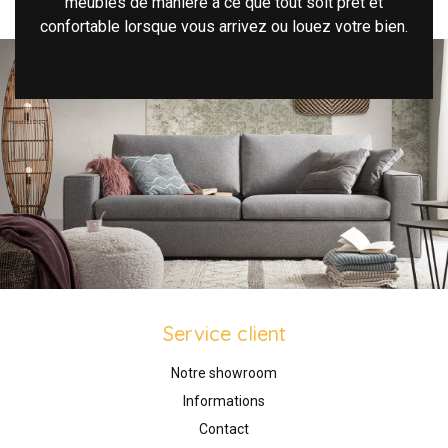
meubles de manière à ce que tout soit prêt et
confortable lorsque vous arrivez ou louez votre bien.
Service client
Notre showroom
Informations
Contact