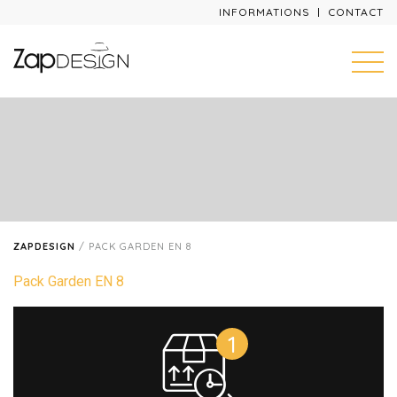
INFORMATIONS
CONTACT
ZAPDESIGN
/
PACK GARDEN EN 8
Pack Garden EN 8