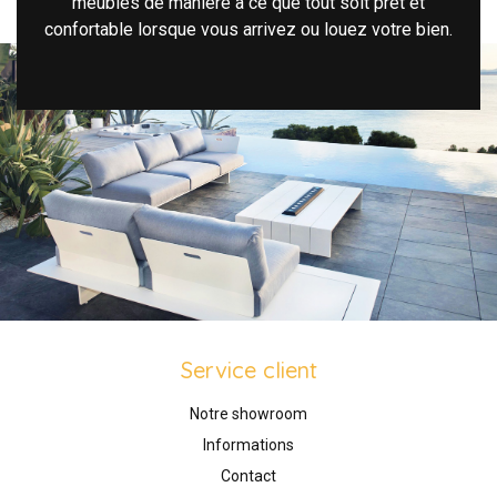
meubles de manière à ce que tout soit prêt et
confortable lorsque vous arrivez ou louez votre bien.
Service client
Notre showroom
Informations
Contact