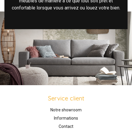
meubles de manière à ce que tout soit prêt et
confortable lorsque vous arrivez ou louez votre bien.
Service client
Notre showroom
Informations
Contact