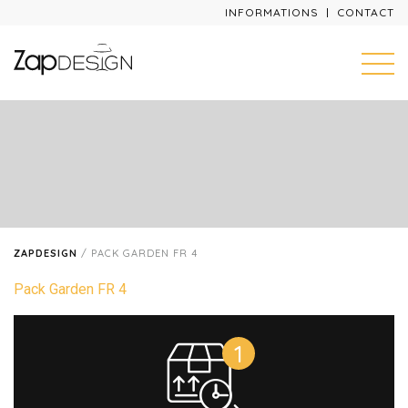
INFORMATIONS
CONTACT
ZAPDESIGN
/
PACK GARDEN FR 4
Pack Garden FR 4