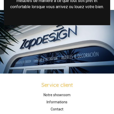
meubles de manière à ce que tout soit prêt et
confortable lorsque vous arrivez ou louez votre bien.
Service client
Notre showroom
Informations
Contact