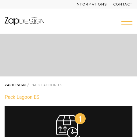
INFORMATIONS
CONTACT
ZAPDESIGN
/
PACK LAGOON ES
Pack Lagoon ES