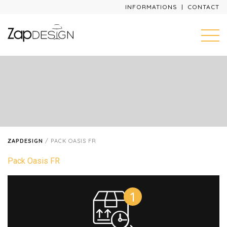
INFORMATIONS
CONTACT
ZAPDESIGN
/
PACK OASIS FR
Pack Oasis FR