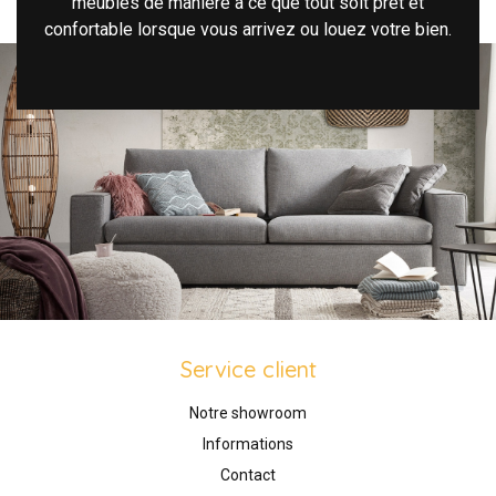
meubles de manière à ce que tout soit prêt et
confortable lorsque vous arrivez ou louez votre bien.
Service client
Notre showroom
Informations
Contact