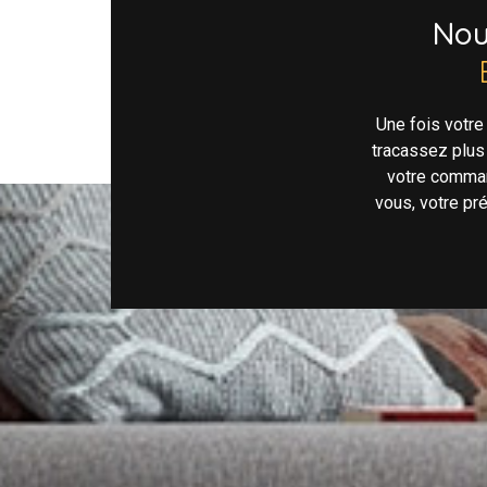
No
Une fois votr
tracassez plus
votre comman
vous, votre pr