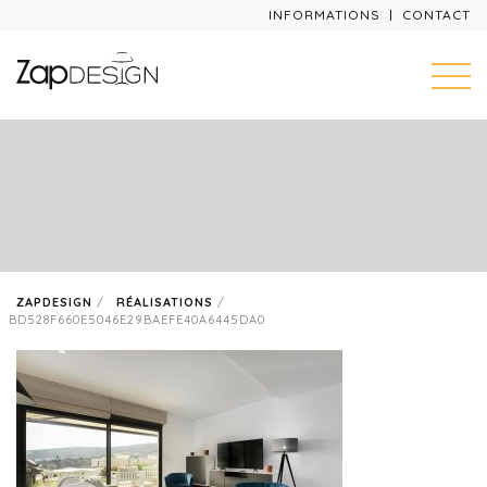
INFORMATIONS
CONTACT
ZAPDESIGN
/
RÉALISATIONS
/
BD528F660E5046E29BAEFE40A6445DA0