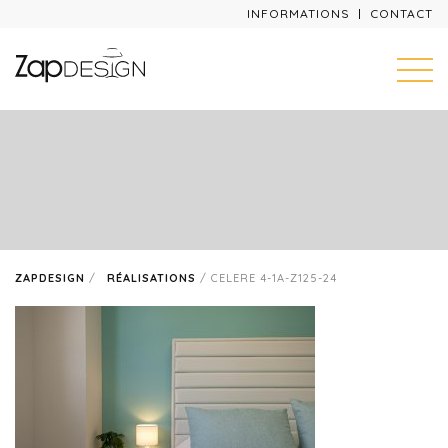
INFORMATIONS
CONTACT
ZAPDESIGN
/
RÉALISATIONS
/
CELERE 4-1A-Z125-24