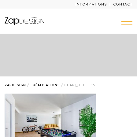
INFORMATIONS
CONTACT
ZAPDESIGN
/
RÉALISATIONS
/
CHANQUETTE-16