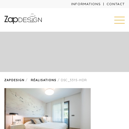
INFORMATIONS
CONTACT
ZAPDESIGN
/
RÉALISATIONS
/
DSC_3315-HDR