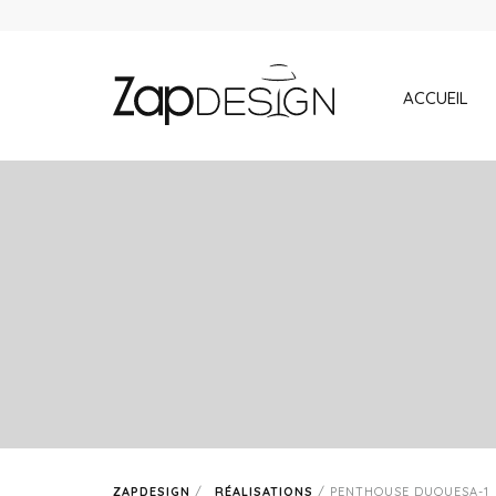
ACCUEIL
ZAPDESIGN
/
RÉALISATIONS
/
PENTHOUSE DUQUESA-1