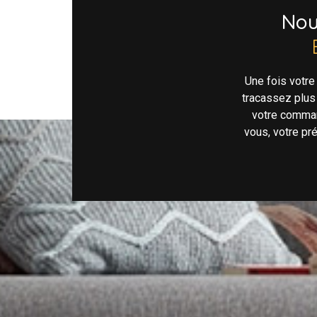
No
Une fois votr
tracassez plus
votre comman
vous, votre pr