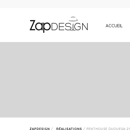
ACCUEIL
ZAPDESIGN
/
RÉALISATIONS
/
PENTHOUSE DUQUESA-2