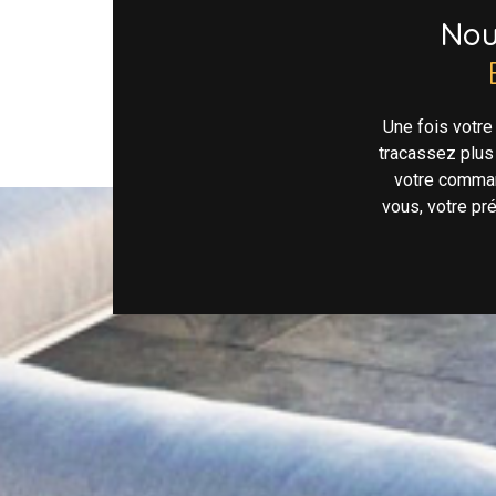
No
Une fois votr
tracassez plus
votre comman
vous, votre pr