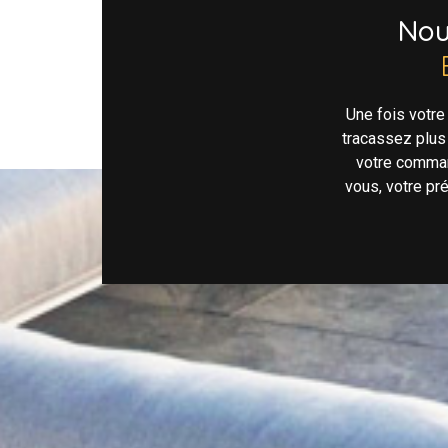
No
Une fois votr
tracassez plus
votre comman
vous, votre pr