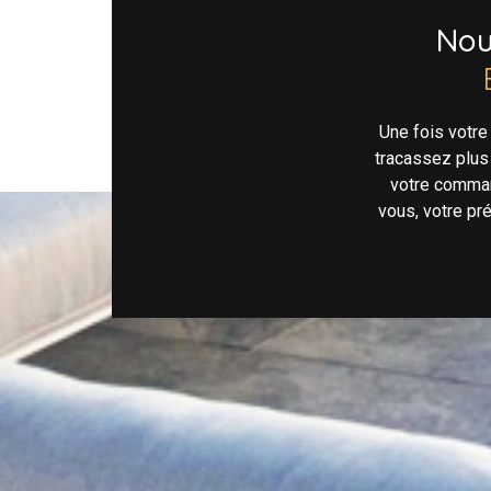
No
Une fois votr
tracassez plus
votre comman
vous, votre pr