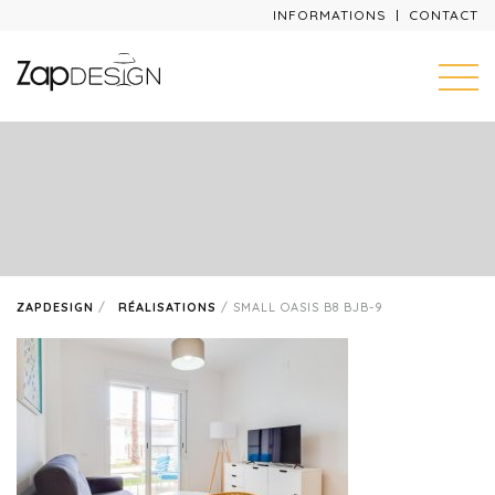
INFORMATIONS
CONTACT
ZAPDESIGN
/
RÉALISATIONS
/
SMALL OASIS B8 BJB-9