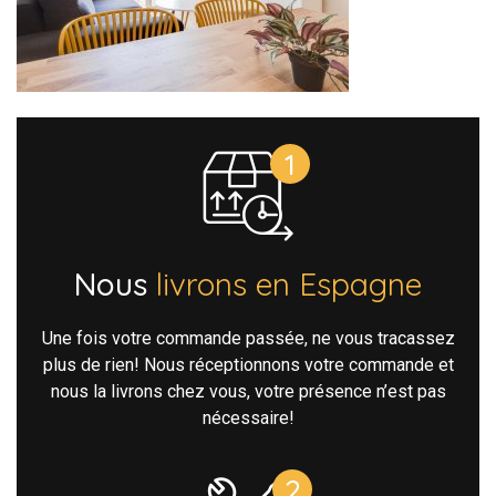
Nous
livrons en Espagne
Une fois votre commande passée, ne vous tracassez
plus de rien! Nous réceptionnons votre commande et
nous la livrons chez vous, votre présence n’est pas
nécessaire!