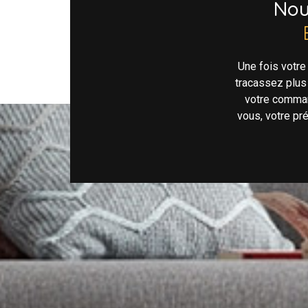
No
Une fois votr
tracassez plus
votre comman
vous, votre pr