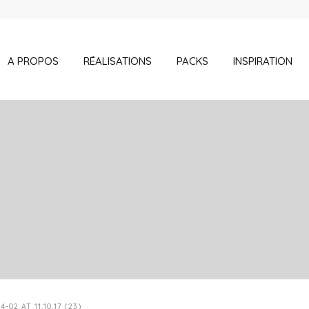
A PROPOS
RÉALISATIONS
PACKS
INSPIRATION
02 AT 11.10.17 (23)