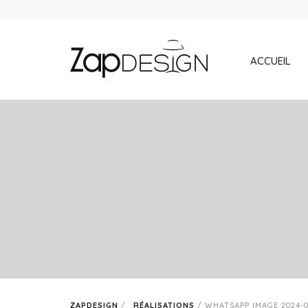
ACCUEIL
ZAPDESIGN
/
RÉALISATIONS
/
WHATSAPP IMAGE 2024-04-