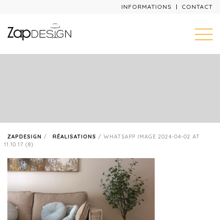
INFORMATIONS
CONTACT
ZAPDESIGN
/
RÉALISATIONS
/
WHATSAPP IMAGE 2024-04-02 AT
11.10.17 (8)