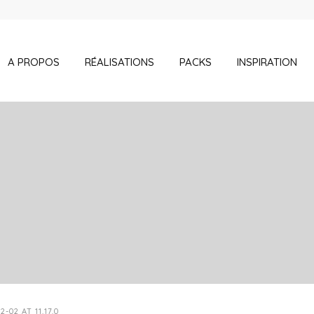
A PROPOS
RÉALISATIONS
PACKS
INSPIRATION
02 AT 11.17.0