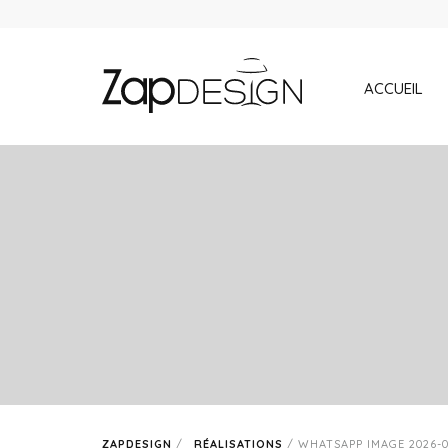
ACCUEIL
ZAPDESIGN
/
RÉALISATIONS
/
WHATSAPP IMAGE 2026-02-