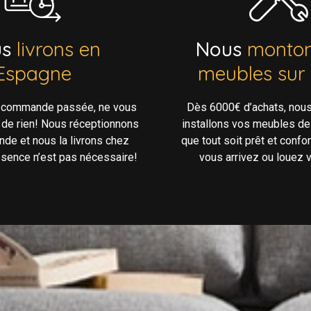
us
livrons en
Nous
monton
Espagne
meubles sur
e commande passée, ne vous
Dès 6000€ d’achats, nou
 de rien! Nous réceptionnons
installons vos meubles de
de et nous la livrons chez
que tout soit prêt et confo
ésence n’est pas nécessaire!
vous arrivez ou louez v