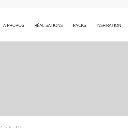
A PROPOS
RÉALISATIONS
PACKS
INSPIRATION
02 AT 11.17.