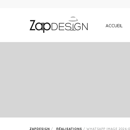
ACCUEIL
ZAPDESIGN
/
RÉALISATIONS
/
WHATSAPP IMAGE 2026-02-