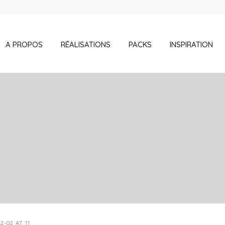
A PROPOS
RÉALISATIONS
PACKS
INSPIRATION
-02 AT 11