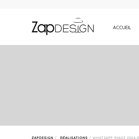
ACCUEIL
ZAPDESIGN
/
RÉALISATIONS
/
WHATSAPP IMAGE 2026-02