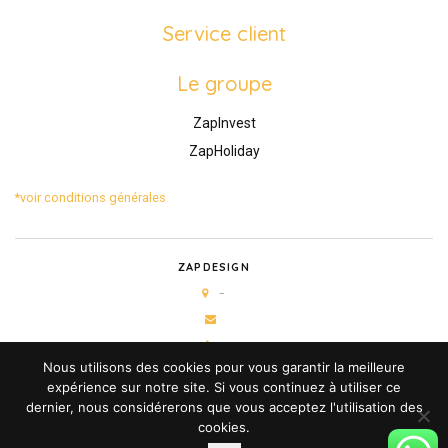
Service client
Le groupe
ZapInvest
ZapHoliday
*voir conditions générales
ZAPDESIGN
–
Nous utilisons des cookies pour vous garantir la meilleure
expérience sur notre site. Si vous continuez à utiliser ce
dernier, nous considérerons que vous acceptez l'utilisation des
cookies.