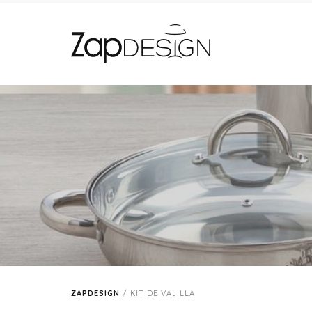
ZAPDESIGN
/
KIT DE VAJILLA