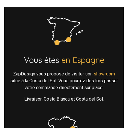
Vous êtes
en Espagne
ZapDesign vous propose de visiter son
showroom
situé à la Costa del Sol. Vous pourrez dès lors passer
votre commande directement sur place.
Livraison Costa Blanca et Costa del Sol.