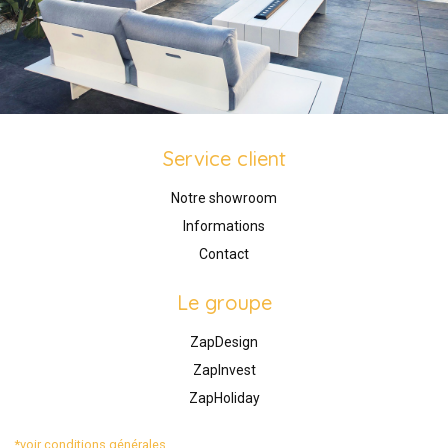
Service client
Notre showroom
Informations
Contact
Le groupe
ZapDesign
ZapInvest
ZapHoliday
*voir conditions générales