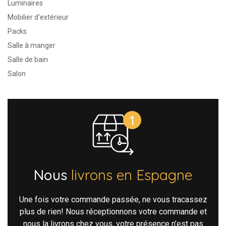
Luminaires
Mobilier d'extérieur
Packs
Salle à manger
Salle de bain
Salon
Nous
livrons en Espagne
Une fois votre commande passée, ne vous tracassez
plus de rien! Nous réceptionnons votre commande et
nous la livrons chez vous, votre présence n’est pas