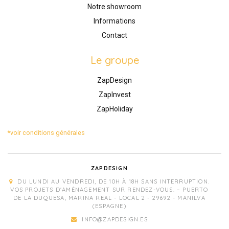
Notre showroom
Informations
Contact
Le groupe
ZapDesign
ZapInvest
ZapHoliday
*voir conditions générales
ZAPDESIGN
DU LUNDI AU VENDREDI, DE 10H À 18H SANS INTERRUPTION.
VOS PROJETS D'AMÉNAGEMENT SUR RENDEZ-VOUS. – PUERTO
DE LA DUQUESA, MARINA REAL - LOCAL 2 - 29692 - MANILVA
(ESPAGNE)
INFO@ZAPDESIGN.ES