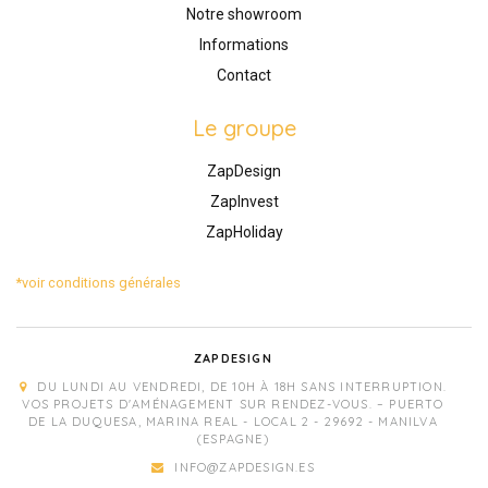
Notre showroom
Informations
Contact
Le groupe
ZapDesign
ZapInvest
ZapHoliday
*voir conditions générales
ZAPDESIGN
DU LUNDI AU VENDREDI, DE 10H À 18H SANS INTERRUPTION.
VOS PROJETS D'AMÉNAGEMENT SUR RENDEZ-VOUS. – PUERTO
DE LA DUQUESA, MARINA REAL - LOCAL 2 - 29692 - MANILVA
(ESPAGNE)
INFO@ZAPDESIGN.ES