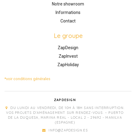
Notre showroom
Informations
Contact
Le groupe
ZapDesign
ZapInvest
ZapHoliday
*voir conditions générales
ZAPDESIGN
DU LUNDI AU VENDREDI, DE 10H À 18H SANS INTERRUPTION.
VOS PROJETS D'AMÉNAGEMENT SUR RENDEZ-VOUS. – PUERTO
DE LA DUQUESA, MARINA REAL - LOCAL 2 - 29692 - MANILVA
(ESPAGNE)
INFO@ZAPDESIGN.ES