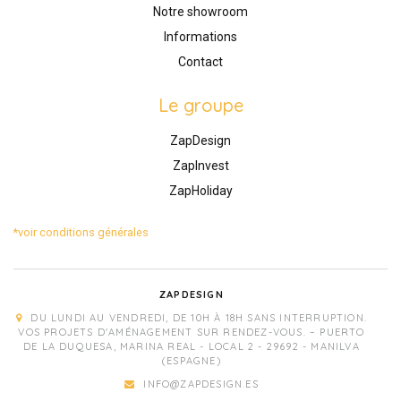
Notre showroom
Informations
Contact
Le groupe
ZapDesign
ZapInvest
ZapHoliday
*voir conditions générales
ZAPDESIGN
DU LUNDI AU VENDREDI, DE 10H À 18H SANS INTERRUPTION.
VOS PROJETS D'AMÉNAGEMENT SUR RENDEZ-VOUS. – PUERTO
DE LA DUQUESA, MARINA REAL - LOCAL 2 - 29692 - MANILVA
(ESPAGNE)
INFO@ZAPDESIGN.ES