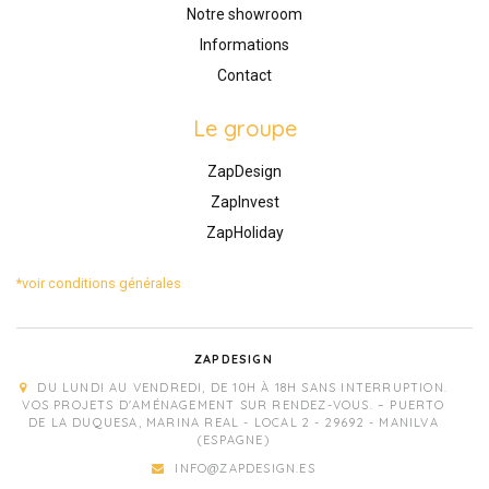
Notre showroom
Informations
Contact
Le groupe
ZapDesign
ZapInvest
ZapHoliday
*voir conditions générales
ZAPDESIGN
DU LUNDI AU VENDREDI, DE 10H À 18H SANS INTERRUPTION.
VOS PROJETS D'AMÉNAGEMENT SUR RENDEZ-VOUS. – PUERTO
DE LA DUQUESA, MARINA REAL - LOCAL 2 - 29692 - MANILVA
(ESPAGNE)
INFO@ZAPDESIGN.ES